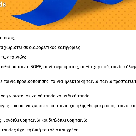
ισμένες;
να χωριστεί σε διαφορετικές κατηγορίες.
 των ταινιών:
εθεί σε ταινία BOPP, ταινία υφάσματος, ταινία χαρτιού, ταινία κάλυψ
 ταινία προειδοποίησης, ταινία, ηλεκτρική ταινία, ταινία προστατευ
α χωριστεί σε κοινή ταινία και ειδική ταινία.
ής: μπορεί να χωριστεί σε ταινία χαμηλής θερμοκρασίας, ταινία κα
: μονόπλευρη ταινία και διπλόπλευρη ταινία.
ταινίας έχει τη δική του αξία και χρήση.