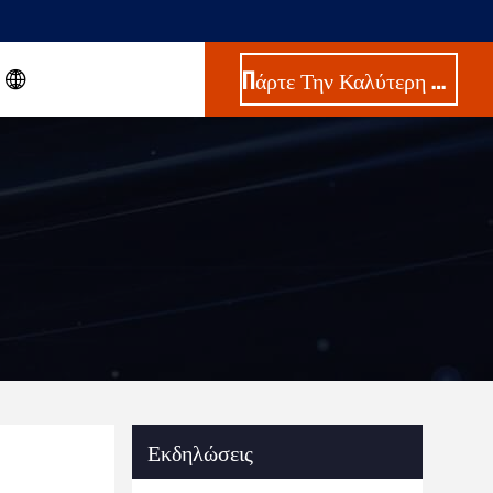
Πάρτε Την Καλύτερη Τιμή
Εκδηλώσεις