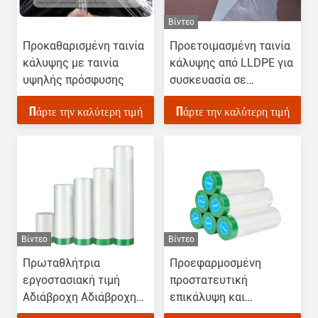
Βίντεο
Προκαθαρισμένη ταινία
Προετοιμασμένη ταινία
κάλυψης με ταινία
κάλυψης από LLDPE για
υψηλής πρόσφυσης
συσκευασία σε
χαρτόνια
Πάρτε την καλύτερη τιμή
Πάρτε την καλύτερη τιμή
Βίντεο
Βίντεο
Πρωταθλήτρια
Προεφαρμοσμένη
εργοστασιακή τιμή
προστατευτική
Αδιάβροχη Αδιάβροχη
επικάλυψη και
ταινία κάλυψης
διακοσμητική ταινία για