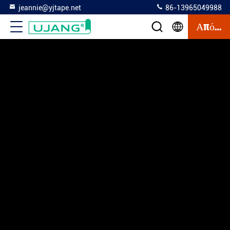
jeannie@yjtape.net
86-13965049988
Απόσπασμα