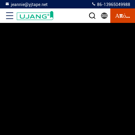
jeannie@yjtape.net
86-13965049988
Απόσπασμα