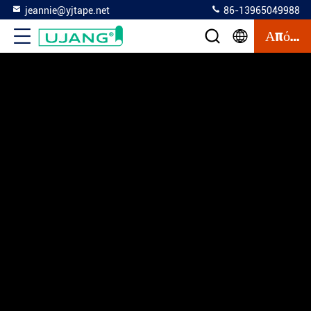
jeannie@yjtape.net
86-13965049988
Απόσπασμα