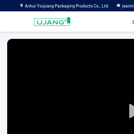
Anhui Youjiang Packaging Products Co., Ltd.
jeann