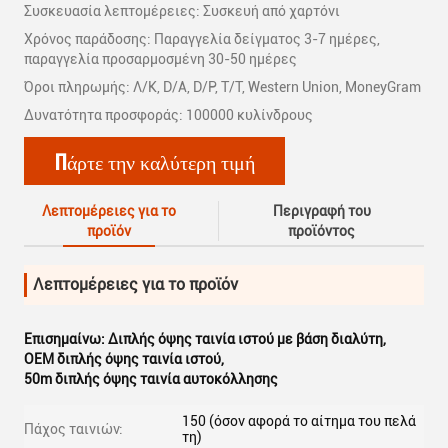
Συσκευασία λεπτομέρειες: Συσκευή από χαρτόνι
Χρόνος παράδοσης: Παραγγελία δείγματος 3-7 ημέρες,
παραγγελία προσαρμοσμένη 30-50 ημέρες
Όροι πληρωμής: Λ/Κ, D/A, D/P, T/T, Western Union, MoneyGram
Δυνατότητα προσφοράς: 100000 κυλίνδρους
Πάρτε την καλύτερη τιμή
Λεπτομέρειες για το
Περιγραφή του
προϊόν
προϊόντος
Λεπτομέρειες για το προϊόν
Επισημαίνω:
Διπλής όψης ταινία ιστού με βάση διαλύτη
,
OEM διπλής όψης ταινία ιστού
,
50m διπλής όψης ταινία αυτοκόλλησης
150 (όσον αφορά το αίτημα του πελά
Πάχος ταινιών:
τη)