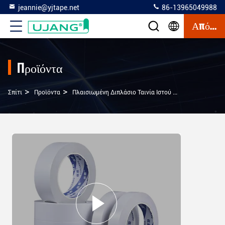
jeannie@yjtape.net
86-13965049988
Απόσπασμα
Προϊόντα
>
>
>
Σπίτι
Προϊόντα
Πλαισιωμένη Διπλάσιο Ταινία Ιστού
Ετικέτες: