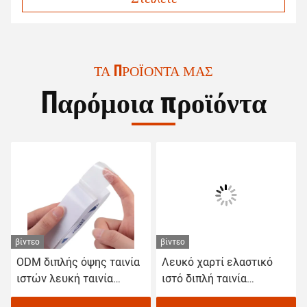
ΤΑ ΠΡΟΪΌΝΤΑ ΜΑΣ
Παρόμοια προϊόντα
βίντεο
βίντεο
ODM διπλής όψης ταινία
Λευκό χαρτί ελαστικό
ιστών λευκή ταινία
ιστό διπλή ταινία
Washi για χειροτεχνία
αυτοκόλλητο για το σπίτι