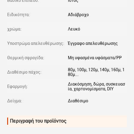
Βασικό επίπεδο:
Ιστός
Ειδικότητα:
Αδιάβροχο
χρώμα:
Λευκό
Υποστρώμα απελευθέρωσης:
Έγγραφο απελευθέρωσης
Θερμική σφραγίδα:
Μη υφασμένα υφάσματα/PP
80μ, 100μ, 120μ, 140μ, 160μ, 1
Διαθέσιμο πάχος:
80μ...
Διακόσμηση, δώρα, συσκευασ
Εφαρμογή:
ία, χαρτονομίσματα, DIY
Δείγμα:
Διαθέσιμο
Περιγραφή του προϊόντος