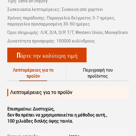
Τιμή: Send an inquiry
Συσκευασία λεπτομέρειες: Συσκευή από χαρτόνι
Χρόνος παράδοσης: Παραγγελία δείγματος 3-7 ημέρες,
παραγγελία προσαρμοσμένη 30-50 ημέρες
Όροι πληρωμής: Λ/Κ, D/A, D/P, T/T, Western Union, MoneyGram
Δυνατότητα προσφοράς: 100000 κυλίνδρους
Πάρτε την καλύτερη τιμή
Λεπτομέρειες για το
Περιγραφή του
προϊόν
προϊόντος
Λεπτομέρειες για το προϊόν
Επισημαίνω:
Δυστυχώς
,
δεν θα πρέπει να χρησιμοποιείται η μέθοδος αυτή.
,
100 χιλιάδες διπλής όψης ταινία.