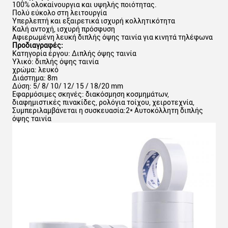
100% ολοκαίνουργια και υψηλής ποιότητας.
Πολύ εύκολο στη λειτουργία
Υπερλεπτή και εξαιρετικά ισχυρή κολλητικότητα
Καλή αντοχή, ισχυρή πρόσφυση
Αφιερωμένη λευκή διπλής όψης ταινία για κινητά τηλέφωνα
Προδιαγραφές:
Κατηγορία έργου: Διπλής όψης ταινία
Υλικό: διπλής όψης ταινία
χρώμα: λευκό
Διάστημα: 8m
Δύση: 5/ 8/ 10/ 12/ 15 / 18/20 mm
Εφαρμόσιμες σκηνές: διακόσμηση κοσμημάτων,
διαφημιστικές πινακίδες, ρολόγια τοίχου, χειροτεχνία,
Συμπεριλαμβάνεται η συσκευασία:2* Αυτοκόλλητη διπλής
όψης ταινία