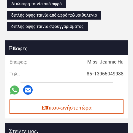
Δίπλευρη ταινία από αφρό
διπλής όψης ταινία από αφρό πολυαιθυλένιο
διπλής όψης ταινία σφουγγαρίσματος
Επαφές
Επαφές:
Miss. Jeannie Hu
Τηλ.:
86-13965049988
Επικοινωνήστε τώρα
Στείλτε μας.