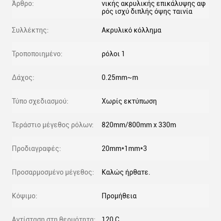
Άρθρο:
νικής ακρυλικής επικάλυψης αφ
ρός ισχύ διπλής όψης ταινία
Συλλέκτης:
Ακρυλικό κόλλημα
Τροποποιημένο:
ρόλοι 1
Δάχος:
0.25mm~m
Τύπο σχεδιασμού:
Χωρίς εκτύπωση
Τεράστιο μέγεθος ρόλων:
820mm/800mm x 330m
Προδιαγραφές:
20mm*1mm*3
Προσαρμοσμένο μέγεθος:
Καλώς ήρθατε.
Κόψιμο:
Προμήθεια
Αντίσταση στη θερμότητα:
120 C