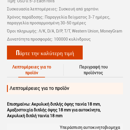
Τιμή: USD 0.5-3 Each rolls
Συσκευασία λεπτομέρειες: Συσκευή από χαρτόνι
Χρόνος παράδοσης: Παραγγελία δείγματος 3-7 ημέρες,
παραγγελία προσαρμοσμένη 30-50 ημέρες
Όροι πληρωμής: Λ/Κ, D/A, D/P, T/T, Western Union, MoneyGram
Δυνατότητα προσφοράς: 100000 κυλίνδρους
Πάρτε την καλύτερη τιμή
Λεπτομέρειες για το
Περιγραφή του
προϊόν
προϊόντος
Λεπτομέρειες για το προϊόν
Επισημαίνω:
Ακρυλική διπλής όψης ταινία 18 mm
,
Αμαξοστοιχία διπλής όψης 18 mm για αυτοκίνητα
,
Ακρυλική διπλή ταινία 18 mm
Υπεράσπιση αυτοκινητοβιομηχα