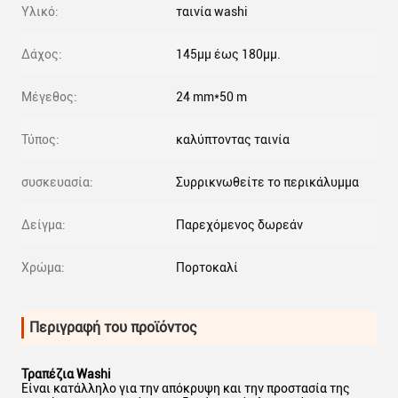
Υλικό:
ταινία washi
Δάχος:
145μμ έως 180μμ.
Μέγεθος:
24 mm*50 m
Τύπος:
καλύπτοντας ταινία
συσκευασία:
Συρρικνωθείτε το περικάλυμμα
Δείγμα:
Παρεχόμενος δωρεάν
Χρώμα:
Πορτοκαλί
Περιγραφή του προϊόντος
Τραπέζια Washi
Είναι κατάλληλο για την απόκρυψη και την προστασία της