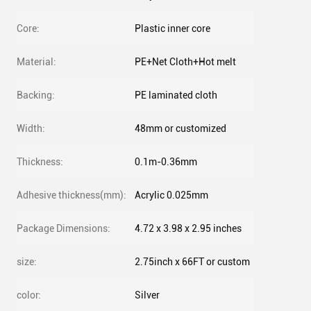
Core:
Plastic inner core
Material:
PE+Net Cloth+Hot melt
Backing:
PE laminated cloth
Width:
48mm or customized
Thickness:
0.1m-0.36mm
Adhesive thickness(mm):
Acrylic 0.025mm
Package Dimensions:
4.72 x 3.98 x 2.95 inches
size:
‎2.75inch x 66FT or custom
color:
‎Silver