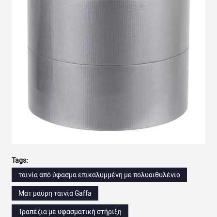
Tags:
ταινία από ύφασμα επικαλυμμένη με πολυαιθυλένιο
Ματ μαύρη ταινία Gaffa
Τραπέζια με υφασματική στήριξη