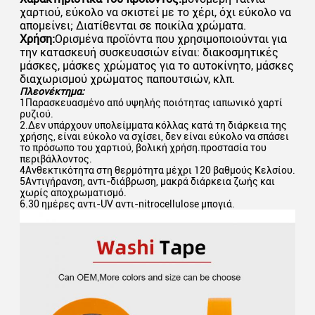
χαρτιού, εύκολο να σκιστεί με το χέρι, όχι εύκολο να
απομείνει; Διατίθενται σε ποικίλα χρώματα.
Χρήση:
Ορισμένα προϊόντα που χρησιμοποιούνται για
την κατασκευή συσκευασιών είναι: διακοσμητικές
μάσκες, μάσκες χρώματος για το αυτοκίνητο, μάσκες
διαχωρισμού χρώματος παπουτσιών, κλπ.
Πλεονέκτημα:
1Παρασκευασμένο από υψηλής ποιότητας ιαπωνικό χαρτί
ρυζιού.
2.Δεν υπάρχουν υπολείμματα κόλλας κατά τη διάρκεια της
χρήσης, είναι εύκολο να σχίσει, δεν είναι εύκολο να σπάσει
το πρόσωπο του χαρτιού, βολική χρήση.προστασία του
περιβάλλοντος.
4Ανθεκτικότητα στη θερμότητα μέχρι 120 βαθμούς Κελσίου.
5Αντιγήρανση, αντι-διάβρωση, μακρά διάρκεια ζωής και
χωρίς αποχρωματισμό.
6.30 ημέρες αντι-UV αντι-nitrocellulose μπογιά.