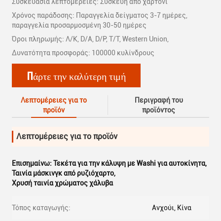
Συσκευασία λεπτομέρειες: Συσκευή από χαρτόνι
Χρόνος παράδοσης: Παραγγελία δείγματος 3-7 ημέρες,
παραγγελία προσαρμοσμένη 30-50 ημέρες
Όροι πληρωμής: Λ/Κ, D/A, D/P, T/T, Western Union,
Δυνατότητα προσφοράς: 100000 κυλίνδρους
Πάρτε την καλύτερη τιμή
Λεπτομέρειες για το
Περιγραφή του
προϊόν
προϊόντος
Λεπτομέρειες για το προϊόν
Επισημαίνω:
Τεκέτα για την κάλυψη με Washi για αυτοκίνητα
,
Ταινία μάσκινγκ από ρυζιόχαρτο
,
Χρυσή ταινία χρώματος χάλυβα
Τόπος καταγωγής:
Ανχούι, Κίνα