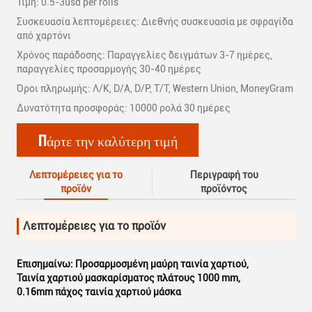
Τιμή: 0.5-3usd per rolls
Συσκευασία λεπτομέρειες: Διεθνής συσκευασία με σφραγίδα
από χαρτόνι
Χρόνος παράδοσης: Παραγγελίες δειγμάτων 3-7 ημέρες,
παραγγελίες προσαρμογής 30-40 ημέρες
Όροι πληρωμής: Λ/Κ, D/A, D/P, T/T, Western Union, MoneyGram
Δυνατότητα προσφοράς: 10000 ρολά 30 ημέρες
Πάρτε την καλύτερη τιμή
Λεπτομέρειες για το
Περιγραφή του
προϊόν
προϊόντος
Λεπτομέρειες για το προϊόν
Επισημαίνω:
Προσαρμοσμένη μαύρη ταινία χαρτιού
,
Ταινία χαρτιού μασκαρίσματος πλάτους 1000 mm
,
0.16mm πάχος ταινία χαρτιού μάσκα